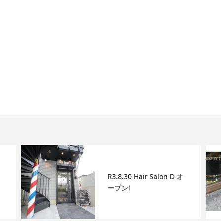
R3.8.30 Hair Salon D オ
ープン!