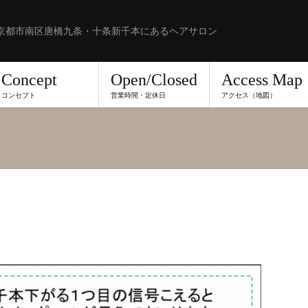
京都市南区唐橋九条・十条新千本にあるヘアサロン
Concept
Open/Closed
Access Map
コンセプト
営業時間・定休日
アクセス（地図）