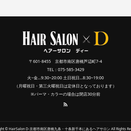
〒601-8455 京都市南区唐橋芦辺町7-4
TEL：075-585-3429
火~金…9:30~20:00 土日祝日…8:30~19:00
（月曜祝日・第三火曜祝日は定休日となっております）
※パーマ・カラーの場合は閉店30分前
ight © HairSalon D-京都市南区唐橋九条・十条新千本にあるヘアサロン All Rights Res