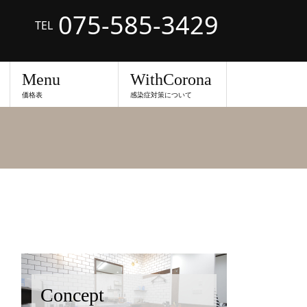
075-585-3429
TEL
Menu
WithCorona
価格表
感染症対策について
Concept